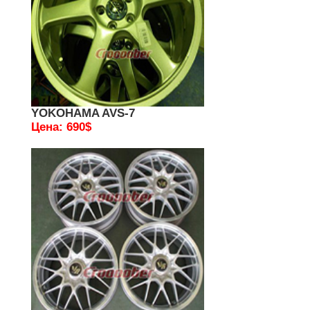
YOKOHAMA AVS-7
Цена: 690$