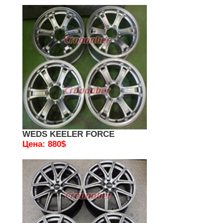
WEDS KEELER FORCE
Цена: 880$