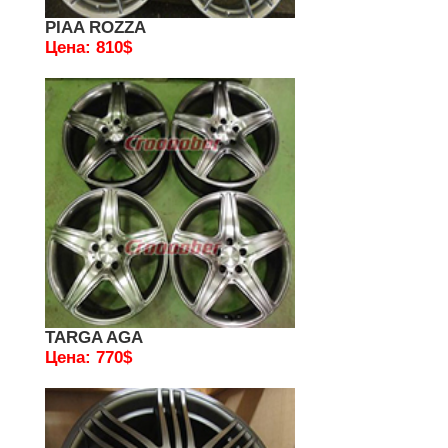
PIAA ROZZA
Цена: 810$
TARGA AGA
Цена: 770$