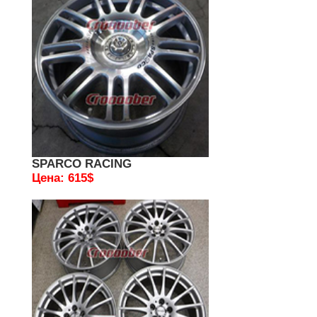
SPARCO RACING
Цена: 615$