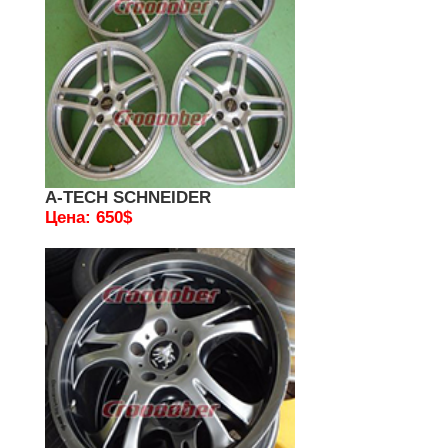
A-TECH SCHNEIDER
Цена: 650$