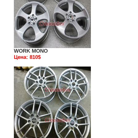
WORK MONO
Цена: 810$