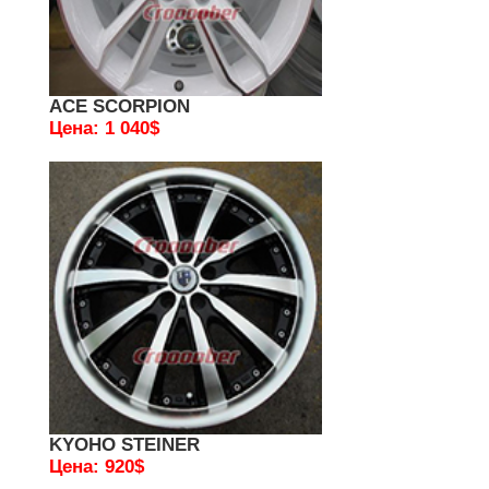
ACE SCORPION
Цена: 1 040$
KYOHO STEINER
Цена: 920$