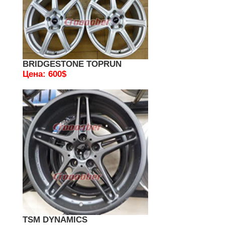
BRIDGESTONE TOPRUN
Цена: 600$
TSM DYNAMICS