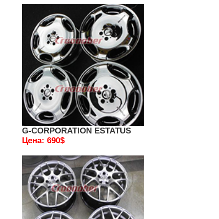
G-CORPORATION ESTATUS
Цена: 690$