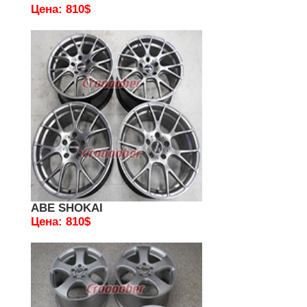
Цена: 810$
ABE SHOKAI
Цена: 810$