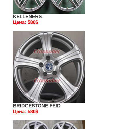
KELLENERS
Цена: 580$
BRIDGESTONE FEID
Цена: 580$