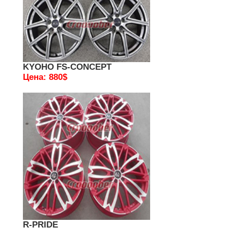
KYOHO FS-CONCEPT
Цена: 880$
R-PRIDE