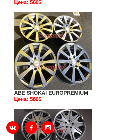
Цена: 560$
ABE SHOKAI EUROPREMIUM
Цена: 560$