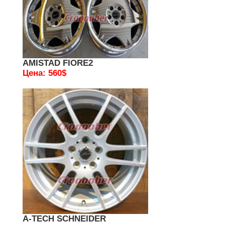
AMISTAD FIORE2
Цена: 560$
A-TECH SCHNEIDER