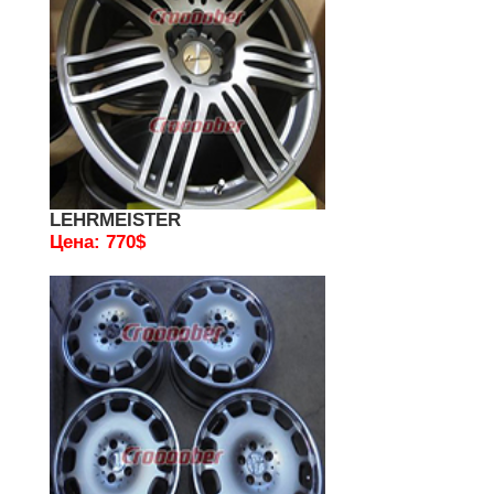
LEHRMEISTER
Цена: 770$