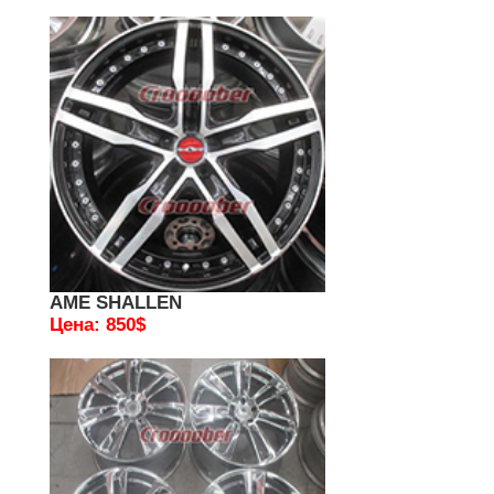
AME SHALLEN
Цена: 850$