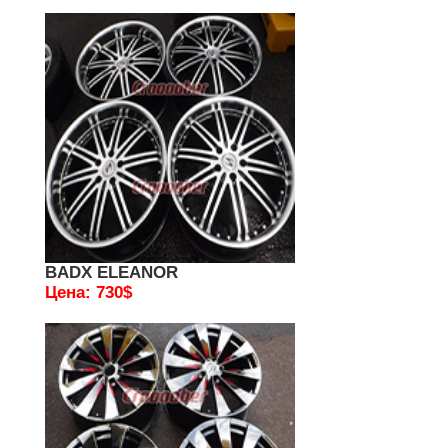
BADX ELEANOR
Цена: 730$