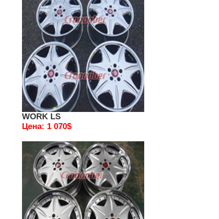
WORK LS
Цена: 1 070$