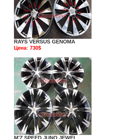
RAYS VERSUS GENOMA
Цена: 730$
M'Z SPEED JUNO JEWEL