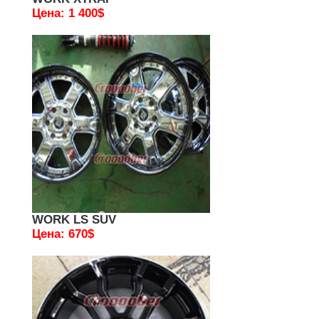
Цена: 1 400$
WORK LS SUV
Цена: 670$