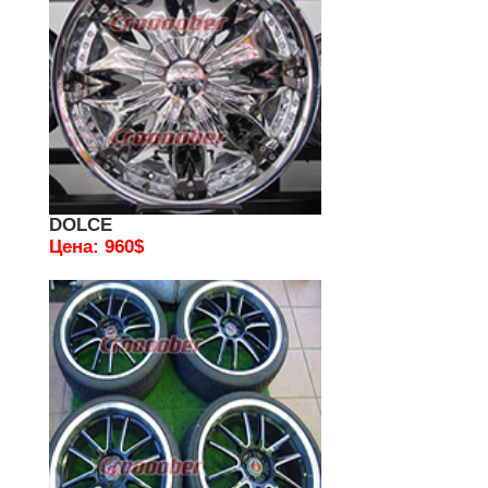
DOLCE
Цена: 960$