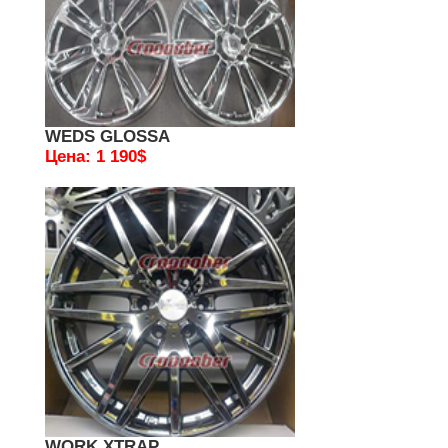
WEDS GLOSSA
Цена: 1 190$
WORK XTRAP