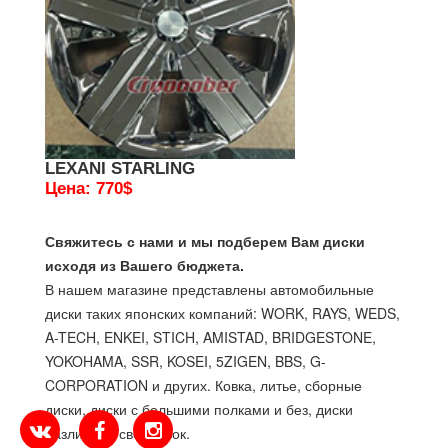
LEXANI STARLING
Цена: 770$
Свяжитесь с нами и мы подберем Вам диски
исходя из Вашего бюджета.
В нашем магазине представлены автомобильные
диски таких японских компаний: WORK, RAYS, WEDS,
A-TECH, ENKEI, STICH, AMISTAD, BRIDGESTONE,
YOKOHAMA, SSR, KOSEI, 5ZIGEN, BBS, G-
CORPORATION и других. Ковка, литье, сборные
диски, диски с большими полками и без, диски
различных сверловок.