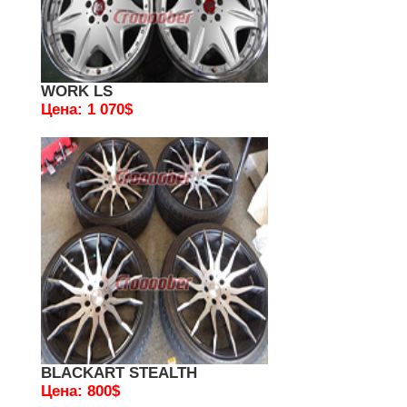
WORK LS
Цена: 1 070$
BLACKART STEALTH
Цена: 800$