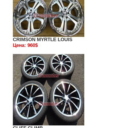
CRIMSON MYRTLE LOUIS
Цена: 960$