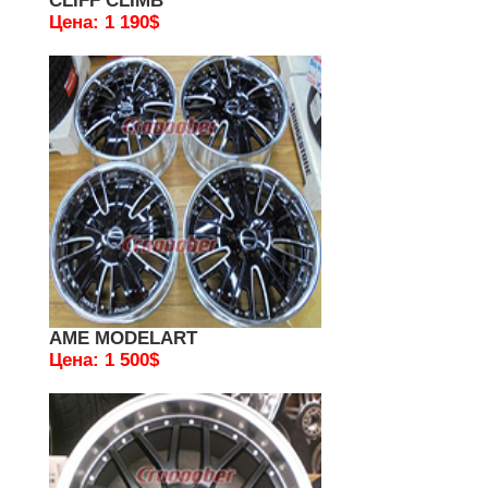
CLIFF CLIMB
Цена: 1 190$
AME MODELART
Цена: 1 500$