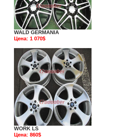
WALD GERMANIA
Цена: 1 070$
WORK LS
Цена: 860$